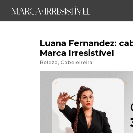
Luana Fernandez: cabe
Marca Irresistível
Beleza
,
Cabeleireira