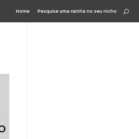
Home
Pesquise uma rainha no seu nicho