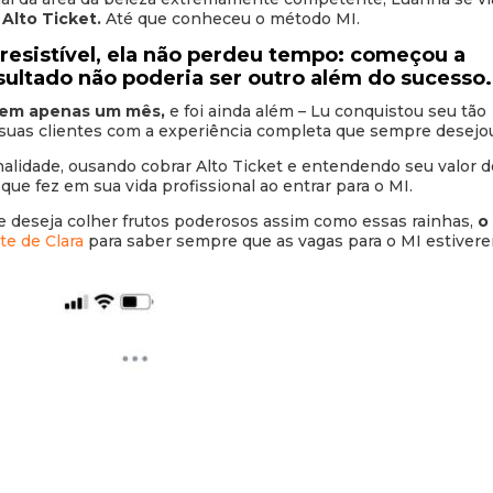
 Alto Ticket.
Até que conheceu o método MI.
rresistível, ela não perdeu tempo: começou a
esultado não poderia ser outro além do sucesso.
s em apenas um mês,
e foi ainda além – Lu conquistou seu tão
 suas clientes com a experiência completa que sempre desejo
alidade, ousando cobrar Alto Ticket e entendendo seu valor d
 que fez em sua vida profissional ao entrar para o MI.
 deseja colher frutos poderosos assim como essas rainhas,
o 
ite de Clara
para saber sempre que as vagas para o MI estiver