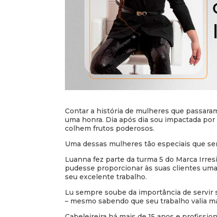
Contar a história de mulheres que passaram 
uma honra. Dia após dia sou impactada po
colhem frutos poderosos.
Uma dessas mulheres tão especiais que sen
Luanna fez parte da turma 5 do Marca Irres
pudesse proporcionar às suas clientes uma 
seu excelente trabalho.
Lu sempre soube da importância de servir s
– mesmo sabendo que seu trabalho valia ma
Cabeleireira há mais de 15 anos e profissi