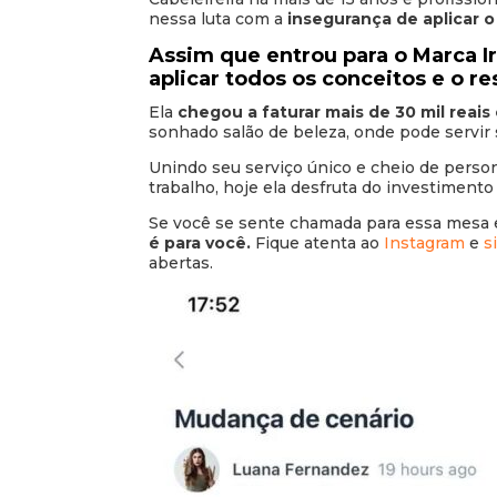
nessa luta com a
insegurança de aplicar o
Assim que entrou para o Marca I
aplicar todos os conceitos e o r
Ela
chegou a faturar mais de 30 mil reai
sonhado salão de beleza, onde pode servir
Unindo seu serviço único e cheio de person
trabalho, hoje ela desfruta do investimento
Se você se sente chamada para essa mesa e
é para você.
Fique atenta ao
Instagram
e
s
abertas.