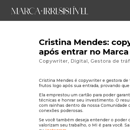
Cristina Mendes: cop
após entrar no Marca I
Copywriter
,
Digital
,
Gestora de trá
Cristina Mendes é copywriter e gestora de t
frutos logo após sua entrada, provando qu
Ela emprestou um cartão para poder garanti
técnicas e honrar seu investimento. O resul
com rainhas dentro da nossa Comunidade d
conexões poderosas.
Se você também deseja entender o poder d
valorizam seu trabalho, o MI é para você. S