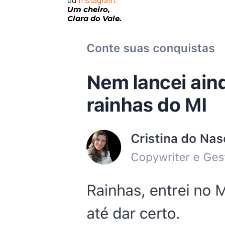
ou
Instagram.
Um cheiro,
Clara do Vale.