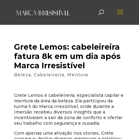
Grete Lemos: cabeleireira
fatura 8k em um dia após
Marca Irresistível
Beleza
,
Cabeleireira
,
Mentora
Grete Lemos é cabeleireira, especialista capilar e
mentora da área da beleza. Ela participou da
turma 5 do Marca Irresistível, onde durante a
Imersão recebeu diversos inisghts que a
incentivaram a sair da zona de conforto e ofertar
seu trabalho com segurança e ousadia.
Com apenas uma ativação nos stories, Grete
conseguiu fechar diversas mentorias e totalizou