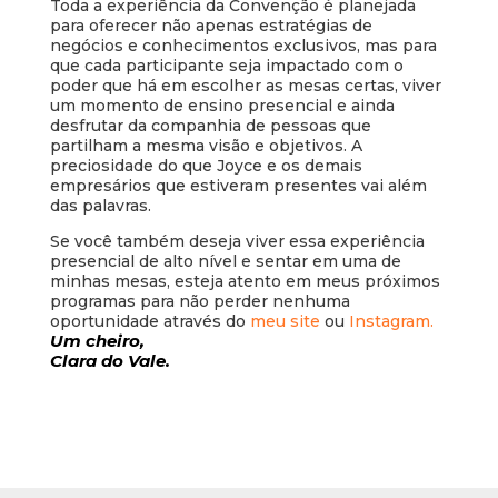
Toda a experiência da Convenção é planejada
para oferecer não apenas estratégias de
negócios e conhecimentos exclusivos, mas para
que cada participante seja impactado com o
poder que há em escolher as mesas certas, viver
um momento de ensino presencial e ainda
desfrutar da companhia de pessoas que
partilham a mesma visão e objetivos. A
preciosidade do que Joyce e os demais
empresários que estiveram presentes vai além
das palavras.
Se você também deseja viver essa experiência
presencial de alto nível e sentar em uma de
minhas mesas, esteja atento em meus próximos
programas para não perder nenhuma
oportunidade através do
meu site
ou
Instagram.
Um cheiro,
Clara do Vale.