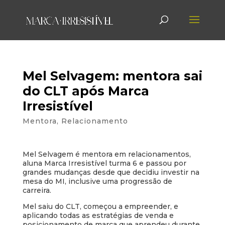
Mel Selvagem: mentora sai
do CLT após Marca
Irresistível
Mentora
,
Relacionamento
Mel Selvagem é mentora em relacionamentos,
aluna Marca Irresistível turma 6 e passou por
grandes mudanças desde que decidiu investir na
mesa do MI, inclusive uma progressão de
carreira.
Mel saiu do CLT, começou a empreender, e
aplicando todas as estratégias de venda e
posicionamento de marca que aprendeu durante