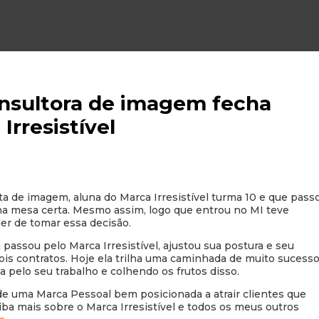
onsultora de imagem fecha
Irresistível
ta de imagem, aluna do Marca Irresistível turma 10 e que pass
 na mesa certa. Mesmo assim, logo que entrou no MI teve
er de tomar essa decisão.
assou pelo Marca Irresistível, ajustou sua postura e seu
s contratos. Hoje ela trilha uma caminhada de muito sucesso
pelo seu trabalho e colhendo os frutos disso.
e uma Marca Pessoal bem posicionada a atrair clientes que
aiba mais sobre o Marca Irresistível e todos os meus outros