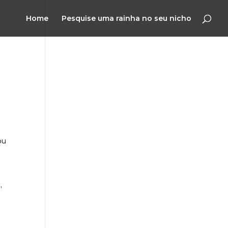
Home
Pesquise uma rainha no seu nicho
ou
,