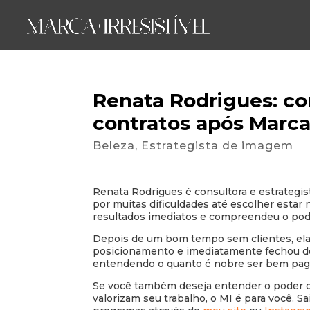
Renata Rodrigues: c
contratos após Marca 
Beleza
,
Estrategista de imagem
Renata Rodrigues é consultora e estrategis
por muitas dificuldades até escolher estar
resultados imediatos e compreendeu o pod
Depois de um bom tempo sem clientes, ela p
posicionamento e imediatamente fechou doi
entendendo o quanto é nobre ser bem paga 
Se você também deseja entender o poder d
valorizam seu trabalho, o MI é para você. S